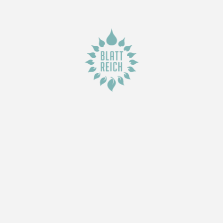
Wir freuen uns auf Euch!
Bestellung
Pick Up
Lokale Lieferung
Online Store